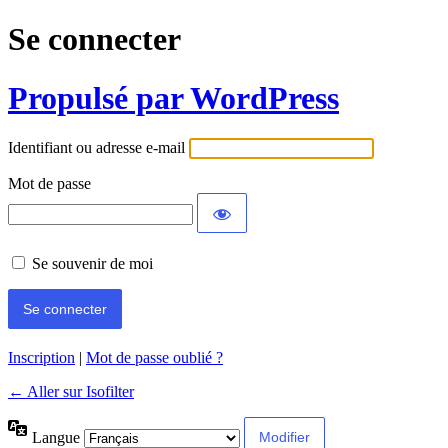
Se connecter
Propulsé par WordPress
Identifiant ou adresse e-mail
Mot de passe
Se souvenir de moi
Inscription
|
Mot de passe oublié ?
← Aller sur Isofilter
Langue