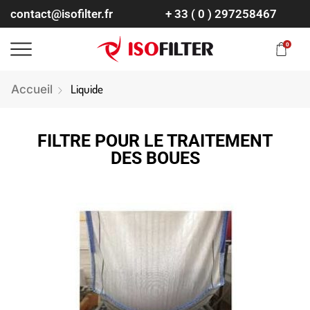
contact@isofilter.fr
+ 33 ( 0 ) 297258467
0
Liquide
Accueil
FILTRE POUR LE TRAITEMENT
DES BOUES