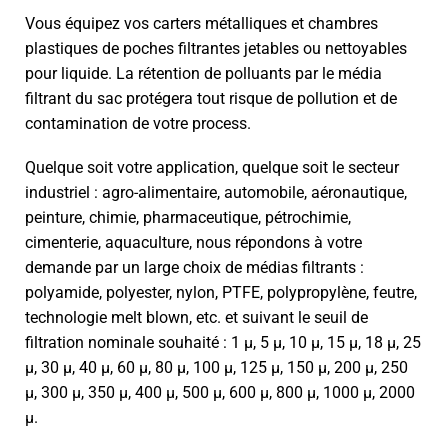
Vous équipez vos carters métalliques et chambres
plastiques de poches filtrantes jetables ou nettoyables
pour liquide. La rétention de polluants par le média
filtrant du sac protégera tout risque de pollution et de
contamination de votre process.
Quelque soit votre application, quelque soit le secteur
industriel : agro-alimentaire, automobile, aéronautique,
peinture, chimie, pharmaceutique, pétrochimie,
cimenterie, aquaculture, nous répondons à votre
demande par un large choix de médias filtrants :
polyamide, polyester, nylon, PTFE, polypropylène, feutre,
technologie melt blown, etc. et suivant le seuil de
filtration nominale souhaité : 1 µ, 5 µ, 10 µ, 15 µ, 18 µ, 25
µ, 30 µ, 40 µ, 60 µ, 80 µ, 100 µ, 125 µ, 150 µ, 200 µ, 250
µ, 300 µ, 350 µ, 400 µ, 500 µ, 600 µ, 800 µ, 1000 µ, 2000
µ.