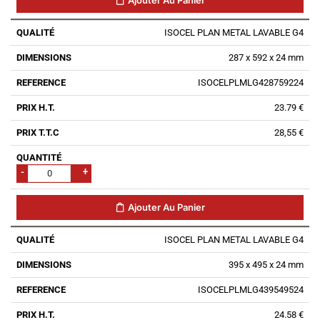
Ajouter Au Panier
ISOCEL PLAN METAL LAVABLE G4
287 x 592 x 24 mm
ISOCELPLMLG428759224
23.79 €
28,55 €
-
+
Ajouter Au Panier
ISOCEL PLAN METAL LAVABLE G4
395 x 495 x 24 mm
ISOCELPLMLG439549524
24.58 €