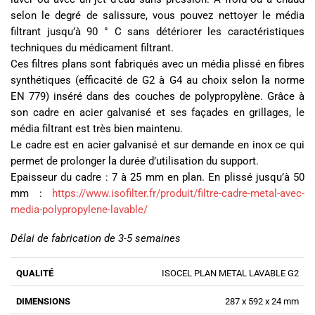
selon le degré de salissure, vous pouvez nettoyer le média
filtrant jusqu’à 90 ° C sans détériorer les caractéristiques
techniques du médicament filtrant.
Ces filtres plans sont fabriqués avec un média plissé en fibres
synthétiques (efficacité de G2 à G4 au choix selon la norme
EN 779) inséré dans des couches de polypropylène. Grâce à
son cadre en acier galvanisé et ses façades en grillages, le
média filtrant est très bien maintenu.
Le cadre est en acier galvanisé et sur demande en inox ce qui
permet de prolonger la durée d’utilisation du support.
Epaisseur du cadre : 7 à 25 mm en plan. En plissé jusqu’à 50
mm :
https://www.isofilter.fr/produit/filtre-cadre-metal-avec-
media-polypropylene-lavable/
Délai de fabrication de 3-5 semaines
ISOCEL PLAN METAL LAVABLE G2
287 x 592 x 24 mm