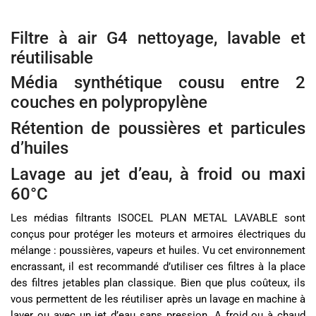
Filtre à air G4 nettoyage, lavable et
réutilisable
Média synthétique cousu entre 2
couches en polypropylène
Rétention de poussières et particules
d’huiles
Lavage au jet d’eau, à froid ou maxi
60°C
Les médias filtrants ISOCEL PLAN METAL LAVABLE sont
conçus pour protéger les moteurs et armoires électriques du
mélange : poussières, vapeurs et huiles. Vu cet environnement
encrassant, il est recommandé d’utiliser ces filtres à la place
des filtres jetables plan classique. Bien que plus coûteux, ils
vous permettent de les réutiliser après un lavage en machine à
laver ou avec un jet d’eau sans pression. A froid ou à chaud