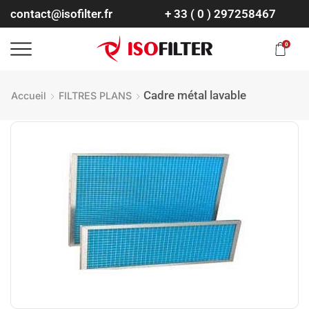
contact@isofilter.fr
+ 33 ( 0 ) 297258467
0
Cadre métal lavable
Accueil
FILTRES PLANS