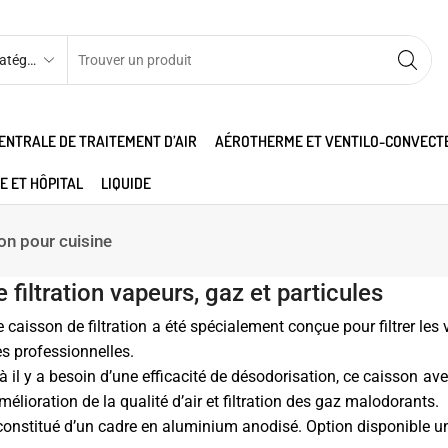
ENTRALE DE TRAITEMENT D’AIR
AÉROTHERME ET VENTILO-CONVECT
E ET HÔPITAL
LIQUIDE
ion pour cuisine
 filtration vapeurs, gaz et particules
caisson de filtration a été spécialement conçue pour filtrer les
es professionnelles.
à il y a besoin d’une efficacité de désodorisation, ce caisson ave
 amélioration de la qualité d’air et filtration des gaz malodorants.
constitué d’un cadre en aluminium anodisé. Option disponible