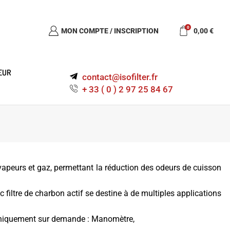
0
MON COMPTE / INSCRIPTION
0,00
€
EUR
contact@isofilter.fr
+ 33 ( 0 ) 2 97 25 84 67
 vapeurs et gaz, permettant la réduction des odeurs de cuisson
c filtre de charbon actif se destine à de multiples applications
 uniquement sur demande : Manomètre,