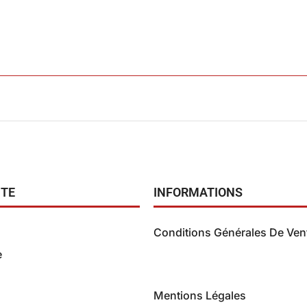
TE
INFORMATIONS
Conditions Générales De Ven
e
Conditions Générales de V
(B2C)
Mentions Légales