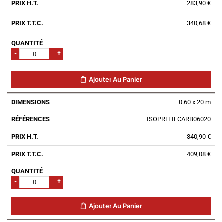
283,90 €
340,68 €
-
+
Ajouter Au Panier
0.60 x 20 m
ISOPREFILCARB06020
340,90 €
409,08 €
-
+
Ajouter Au Panier