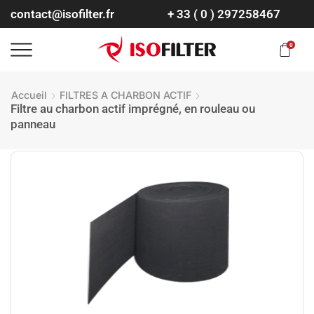
contact@isofilter.fr
+ 33 ( 0 ) 297258467
0
Accueil
FILTRES A CHARBON ACTIF
Filtre au charbon actif imprégné, en rouleau ou
panneau