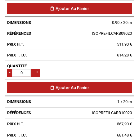
Ajouter Au Panier
0.90 x 20 m
ISOPREFILCARB09020
511,90 €
614,28 €
-
+
Ajouter Au Panier
1 x 20 m
ISOPREFILCARB10020
567,90 €
681,48 €