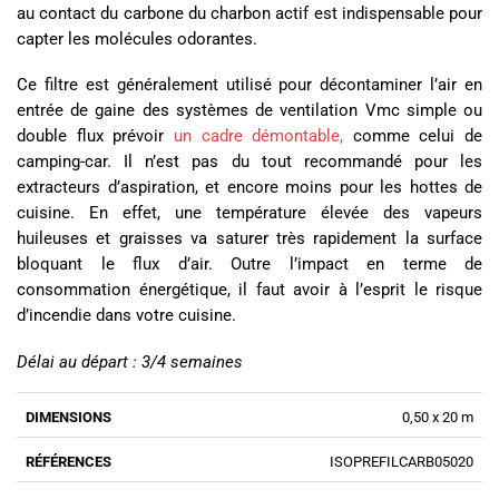
au contact du carbone du charbon actif est indispensable pour
capter les molécules odorantes.
Ce filtre est généralement utilisé pour décontaminer l’air en
entrée de gaine des systèmes de ventilation Vmc simple ou
double flux prévoir
un cadre démontable,
comme celui de
camping-car. Il n’est pas du tout recommandé pour les
extracteurs d’aspiration, et encore moins pour les hottes de
cuisine. En effet, une température élevée des vapeurs
huileuses et graisses va saturer très rapidement la surface
bloquant le flux d’air. Outre l’impact en terme de
consommation énergétique, il faut avoir à l’esprit le risque
d’incendie dans votre cuisine.
Délai au départ : 3/4 semaines
0,50 x 20 m
ISOPREFILCARB05020