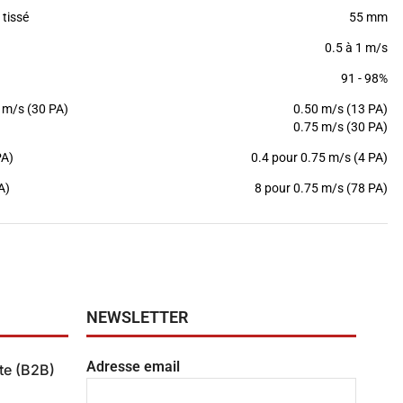
tissé
55 mm
0.5 à 1 m/s
91 - 98%
 m/s (30 PA)
0.50 m/s (13 PA)
0.75 m/s (30 PA)
PA)
0.4 pour 0.75 m/s (4 PA)
A)
8 pour 0.75 m/s (78 PA)
NEWSLETTER
Adresse email
te (B2B)
ente