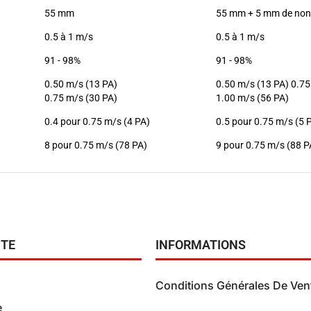
55 mm
55 mm + 5 mm de non 
0.5 à 1 m/s
0.5 à 1 m/s
91 - 98%
91 - 98%
0.50 m/s (13 PA)
0.50 m/s (13 PA) 0.75
0.75 m/s (30 PA)
1.00 m/s (56 PA)
0.4 pour 0.75 m/s (4 PA)
0.5 pour 0.75 m/s (5 
8 pour 0.75 m/s (78 PA)
9 pour 0.75 m/s (88 P
TE
INFORMATIONS
Conditions Générales De Ven
e
Conditions Générales de V