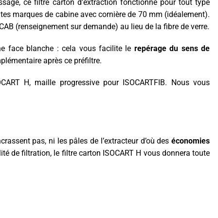
sage, ce filtre carton d’extraction fonctionne pour tout type
 toutes marques de cabine avec cornière de 70 mm (idéalement).
 ISOCAB (renseignement sur demande) au lieu de la fibre de verre.
e face blanche : cela vous facilite le
repérage du sens de
plémentaire après ce préfiltre.
SOCART H, maille progressive pour ISOCARTFIB. Nous vous
ncrassent pas, ni les pâles de l’extracteur d’où des
économies
ité de filtration, le filtre carton ISOCART H vous donnera toute