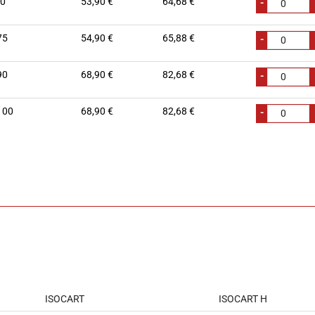
0
53,90 €
64,68 €
-
75
54,90 €
65,88 €
-
90
68,90 €
82,68 €
-
100
68,90 €
82,68 €
-
ISOCART
ISOCART H