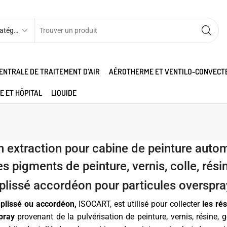
ENTRALE DE TRAITEMENT D’AIR
AÉROTHERME ET VENTILO-CONVECT
E ET HÔPITAL
LIQUIDE
 en extraction pour cabine de peinture autom
s pigments de peinture, vernis, colle, rési
plissé accordéon pour particules overspra
n plissé ou accordéon,
ISOCART, est utilisé pour collecter
les ré
pray
provenant de la pulvérisation de peinture, vernis, résine, 