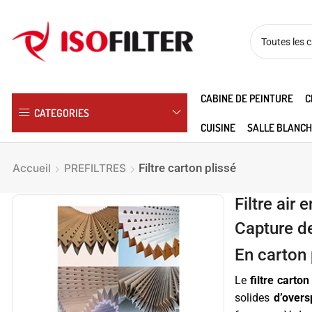
CABINE DE PEINTURE
C
CATEGORIES
CUISINE
SALLE BLANCH
Filtre carton plissé
Accueil
PREFILTRES
Filtre air
Capture de
En carton 
Le
filtre carto
solides
d’overs