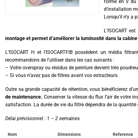
forme en V du m
d’installation 
Lorsqu’il n’y a 
L’ISOCART est u
montage et permet d’améliorer la luminosité dans la cabine
L’ISOCART H et l’ISOCARTFIB possèdent un média filtran
recommandons de l’utiliser dans les cas suivants :
– Votre overspray ou résidus de peinture devient très poudre
– Si vous n’avez pas de filtres avant vos extracteurs.
Outre sa grande capacité de rétention, vous bénéficierez d’une 
de maintenance.
Conserver la vitesse du flux l’air de votre i
satisfaction. La durée de vie du filtre dépendra de la quantité
Délai prévisionnel : 1 – 2 semaines
Nom
Dimensions
Reference