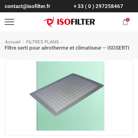
contact@isofilter.fr
+ 33 ( 0 ) 297258467
0
Accueil
FILTRES PLANS
Filtre serti pour aérotherme et climatiseur – ISOSERTI