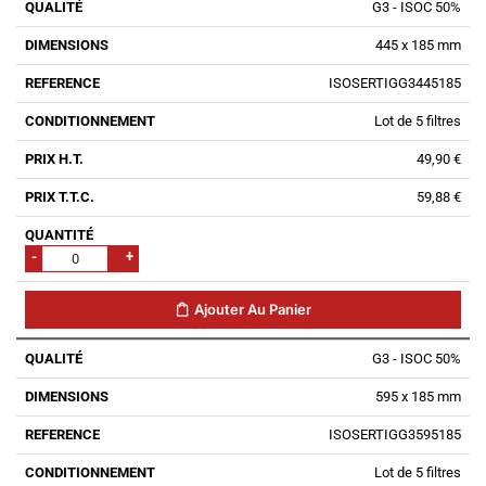
G3 - ISOC 50%
445 x 185 mm
ISOSERTIGG3445185
Lot de 5 filtres
49,90 €
59,88 €
-
+
Ajouter Au Panier
G3 - ISOC 50%
595 x 185 mm
ISOSERTIGG3595185
Lot de 5 filtres