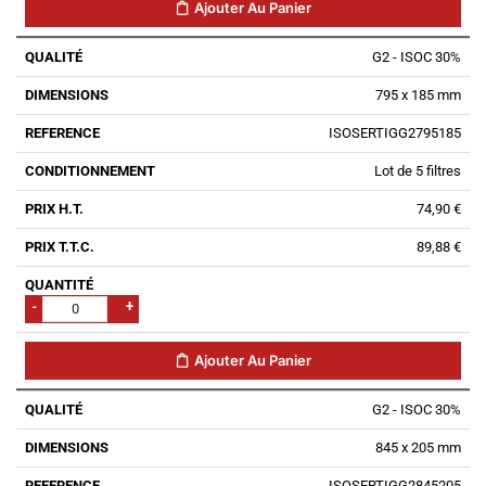
Ajouter Au Panier
G2 - ISOC 30%
795 x 185 mm
ISOSERTIGG2795185
Lot de 5 filtres
74,90 €
89,88 €
-
+
Ajouter Au Panier
G2 - ISOC 30%
845 x 205 mm
ISOSERTIGG2845205