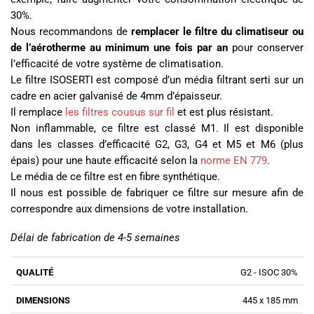
30%.
Nous recommandons de
remplacer le filtre du climatiseur ou
de l’aérotherme au minimum une fois par an
pour conserver
l’efficacité de votre système de climatisation.
Le filtre ISOSERTI est composé d’un média filtrant serti sur un
cadre en acier galvanisé de 4mm d’épaisseur.
Il remplace
les filtres cousus sur fil
et est plus résistant.
Non inflammable, ce filtre est classé M1. Il est disponible
dans les classes d’efficacité G2, G3, G4 et M5 et M6 (plus
épais) pour une haute efficacité selon la
norme EN 779
.
Le média de ce filtre est en fibre synthétique.
Il nous est possible de fabriquer ce filtre sur mesure afin de
correspondre aux dimensions de votre installation.
Délai de fabrication de 4-5 semaines
G2 - ISOC 30%
445 x 185 mm