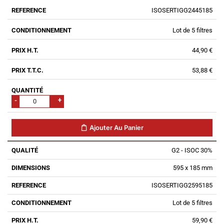
ISOSERTIGG2445185
Lot de 5 filtres
44,90 €
53,88 €
-
+
Ajouter Au Panier
G2 - ISOC 30%
595 x 185 mm
ISOSERTIGG2595185
Lot de 5 filtres
59,90 €