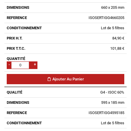
660 x 205 mm
ISOSERTIGG4660205
Lot de 5 filtres
84,90 €
101,88 €
-
+
Ajouter Au Panier
G4 - ISOC 60%
595 x 185 mm
ISOSERTIGG4595185
Lot de 5 filtres