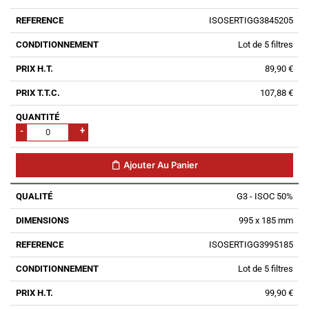
ISOSERTIGG3845205
Lot de 5 filtres
89,90 €
107,88 €
-
+
Ajouter Au Panier
G3 - ISOC 50%
995 x 185 mm
ISOSERTIGG3995185
Lot de 5 filtres
99,90 €