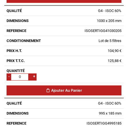
G4 - ISOC 60%
1030 x 205 mm
ISOSERTIGG41030205
Lot de 5 filtres
104,90 €
125,88 €
-
+
Ajouter Au Panier
G4 - ISOC 60%
995 x 185 mm
ISOSERTIGG4995185