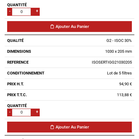
-
+
Ajouter Au Panier
G2 - ISOC 30%
1030 x 205 mm
ISOSERTIGG21030205
Lot de 5 filtres
94,90 €
113,88 €
-
+
Ajouter Au Panier