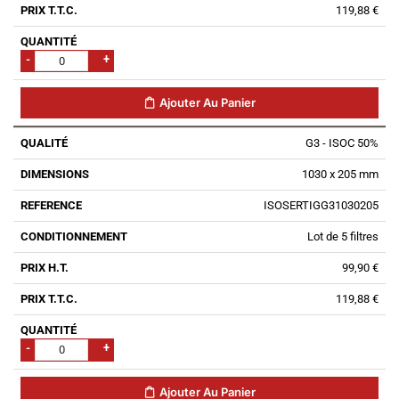
119,88 €
-
+
Ajouter Au Panier
G3 - ISOC 50%
1030 x 205 mm
ISOSERTIGG31030205
Lot de 5 filtres
99,90 €
119,88 €
-
+
Ajouter Au Panier