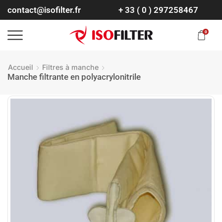
contact@isofilter.fr
+ 33 ( 0 ) 297258467
0
Accueil
Filtres à manche
Manche filtrante en polyacrylonitrile