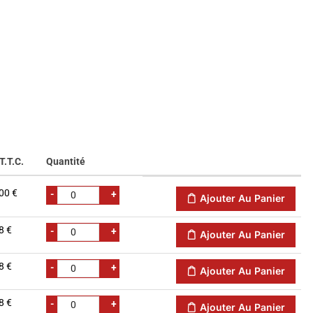
T.T.C.
Quantité
00 €
-
+
Ajouter Au Panier
8 €
-
+
Ajouter Au Panier
8 €
-
+
Ajouter Au Panier
8 €
-
+
Ajouter Au Panier