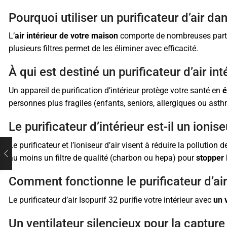
Pourquoi utiliser un purificateur d’air d
L’
air intérieur de votre maison
comporte de nombreuses particu
plusieurs filtres permet de les éliminer avec efficacité.
À qui est destiné un purificateur d’air int
Un appareil de purification d’intérieur protège votre santé en
é
personnes plus fragiles (enfants, seniors, allergiques ou ast
Le purificateur d’intérieur est-il un ionise
Le purificateur et l’ioniseur d’air visent à réduire la pollution
au moins un filtre de qualité (charbon ou hepa) pour
stopper 
Comment fonctionne le purificateur d’air
Le purificateur d’air Isopurif 32 purifie votre intérieur avec
un 
Un ventilateur silencieux pour la capture