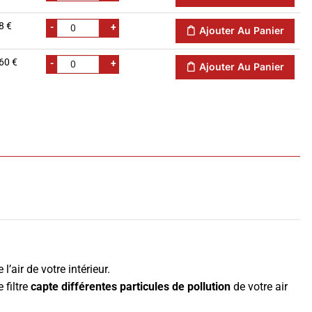
8 €
-
+
Ajouter Au Panier
60 €
-
+
Ajouter Au Panier
 l’air de votre intérieur.
 filtre
capte différentes particules de pollution
de votre air