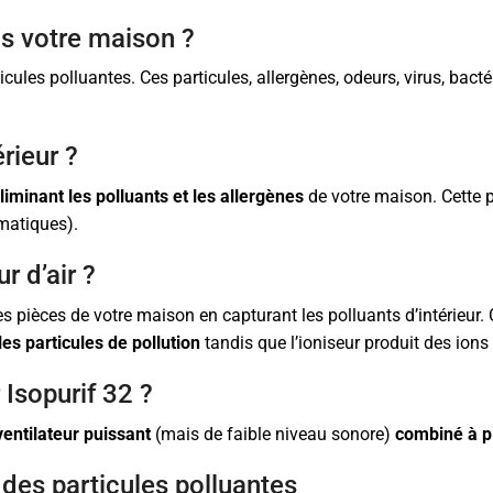
ans votre maison ?
les polluantes. Ces particules, allergènes, odeurs, virus, bactér
érieur ?
liminant les polluants et les allergènes
de votre maison. Cette p
hmatiques).
ur d’air ?
 des pièces de votre maison en capturant les polluants d’intérieur.
les particules de pollution
tandis que l’ioniseur produit des ions
 Isopurif 32 ?
ventilateur puissant
(mais de faible niveau sonore)
combiné à pl
 des particules polluantes