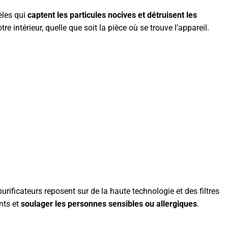
dèles qui
captent les particules nocives et détruisent les
re intérieur, quelle que soit la pièce où se trouve l’appareil.
 purificateurs reposent sur de la haute technologie et des filtres
nts et
soulager les personnes sensibles ou allergiques
.