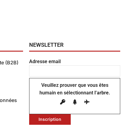
NEWSLETTER
Adresse email
te (B2B)
ente
Veuillez prouver que vous êtes
humain en sélectionnant
l’arbre
.
Données