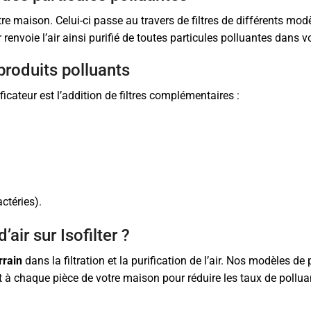
otre maison. Celui-ci passe au travers de filtres de différents mo
renvoie l’air ainsi purifié de toutes particules polluantes dans vot
produits polluants
cateur est l’addition de filtres complémentaires :
actéries).
ir sur Isofilter ?
rrain
dans la filtration et la purification de l’air. Nos modèles de
nt à chaque pièce de votre maison pour réduire les taux de pollua