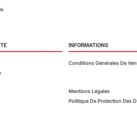
és
TE
INFORMATIONS
Conditions Générales De Ven
e
Conditions Générales de V
(B2C)
Mentions Légales
Politique De Protection Des 