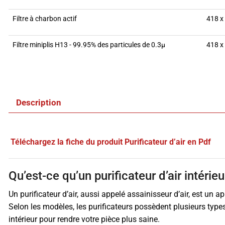
Filtre à charbon actif
418 x
Filtre miniplis H13 - 99.95% des particules de 0.3µ
418 x
Description
Téléchargez la fiche du produit Purificateur d’air en Pdf
Qu’est-ce qu’un purificateur d’air intérieu
Un purificateur d’air, aussi appelé assainisseur d’air, est un ap
Selon les modèles, les purificateurs possèdent plusieurs types de
intérieur pour rendre votre pièce plus saine.