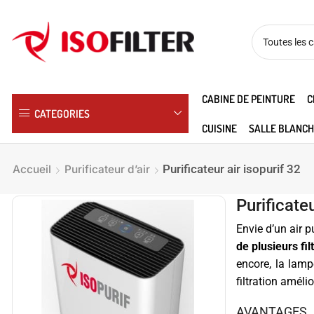
CABINE DE PEINTURE
C
CATEGORIES
CUISINE
SALLE BLANCH
Purificateur air isopurif 32
Accueil
Purificateur d’air
Purificateu
Envie d’un air p
de plusieurs fil
encore, la lam
filtration améli
AVANTAGES