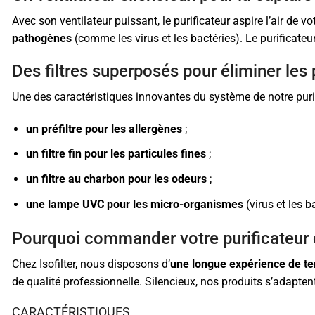
Avec son ventilateur puissant, le purificateur aspire l’air de v
pathogènes
(comme les virus et les bactéries). Le purificateur 
Des filtres superposés pour éliminer les 
Une des caractéristiques innovantes du système de notre purifi
un préfiltre pour les allergènes
;
un filtre fin pour les particules fines
;
un filtre au charbon pour les odeurs
;
une lampe UVC pour les micro-organismes
(virus et les b
Pourquoi commander votre purificateur d’a
Chez Isofilter, nous disposons d’
une longue expérience de te
de qualité professionnelle. Silencieux, nos produits s’adapte
CARACTÉRISTIQUES