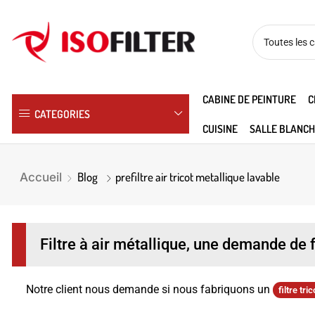
CABINE DE PEINTURE
C
CATEGORIES
CUISINE
SALLE BLANCH
Blog
prefiltre air tricot metallique lavable
Accueil
Filtre à air métallique, une demande de 
Notre client nous demande si nous fabriquons un
filtre tri