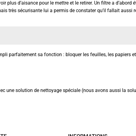
lus d’aisance pour le mettre et le retirer. Un filtre a d’abord ét
is très sécurisante lui a permis de constater qu’il fallait aussi 
empli parfaitement sa fonction : bloquer les feuilles, les papiers e
avec une solution de nettoyage spéciale (nous avons aussi la solu