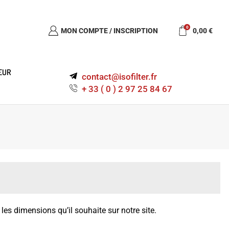
0
MON COMPTE / INSCRIPTION
0,00
€
EUR
contact@isofilter.fr
+ 33 ( 0 ) 2 97 25 84 67
les dimensions qu’il souhaite sur notre site.