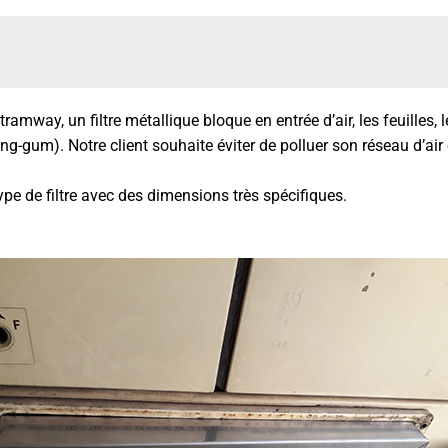
mway, un filtre métallique bloque en entrée d’air, les feuilles, le
g-gum). Notre client souhaite éviter de polluer son réseau d’air 
ype de filtre avec des dimensions très spécifiques.