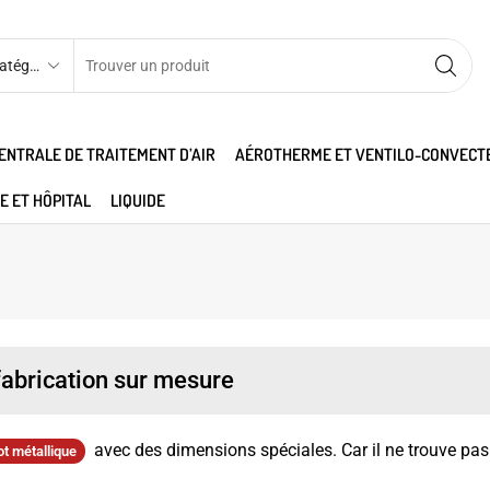
ENTRALE DE TRAITEMENT D’AIR
AÉROTHERME ET VENTILO-CONVECT
E ET HÔPITAL
LIQUIDE
fabrication sur mesure
avec des dimensions spéciales. Car il ne trouve pas 
cot métallique