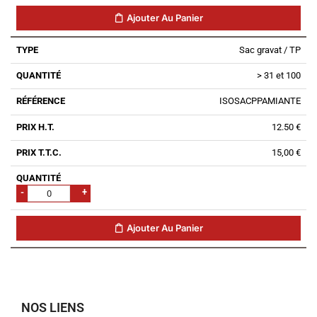
Ajouter Au Panier
Sac gravat / TP
> 31 et 100
ISOSACPPAMIANTE
12.50 €
15,00 €
-
+
Ajouter Au Panier
NOS LIENS