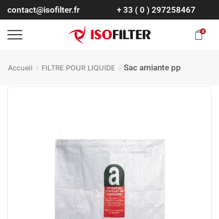
contact@isofilter.fr
+ 33 ( 0 ) 297258467
0
Sac amiante pp
Accueil
FILTRE POUR LIQUIDE