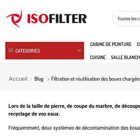
CABINE DE PEINTURE
C
CATEGORIES
CUISINE
SALLE BLANCH
Blog
Filtration et réutilisation des boues chargée
Accueil
Lors de la taille de pierre, de coupe du marbre, de décou
recyclage de vos eaux.
Fréquemment, deux systèmes de décontamination des boues sont