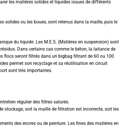
parer les matières solides et liquides issues de différents
ères solides ou les boues, sont retenus dans la maille, puis le
canique du liquide. Les M.E.S. (Matières en suspension) sont
 résidus. Dans certains cas comme le béton, la laitance de
 flocs seront filtrés dans un bigbag filtrant de 60 ou 100
s permet son recyclage et sa réutilisation en circuit
sport sont très importantes.
retien régulier des filtres saturés.
ockage, soit la maille de filtration est incorrecte, soit les
gments des encres ou de peinture. Les fines des matières en