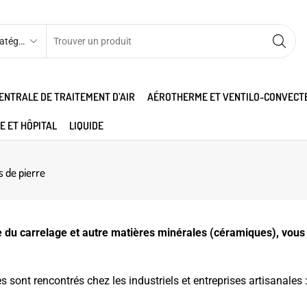
ENTRALE DE TRAITEMENT D’AIR
AÉROTHERME ET VENTILO-CONVECT
E ET HÔPITAL
LIQUIDE
s de pierre
pe du carrelage et autre matières minérales (céramiques), vous
 rencontrés chez les industriels et entreprises artisanales : fi