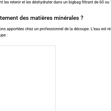
t les retenir et les déshydrater dans un bigbag filtrant de 60 ou
raitement des matières minérales ?
ons apportées chez un professionnel de la découpe. L’eau est ré-u
upe :